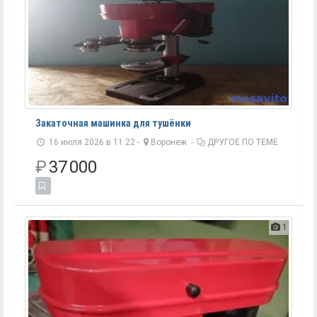
Закаточная машинка для тушёнки
16 июля 2026 в 11:22 -
Воронеж
-
ДРУГОЕ ПО ТЕМЕ
₽
37 000
1