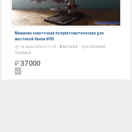
Машинка закаточная полуавтоматическая для
жестяной банки №85
16 июля 2026 в 11:22 -
МОСКВА
-
КУХОННАЯ
ТЕХНИКА
₽
37 000