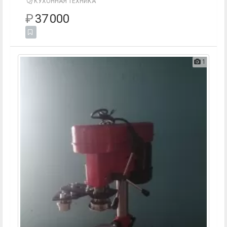
КУХОННАЯ ТЕХНИКА
₽
37 000
1