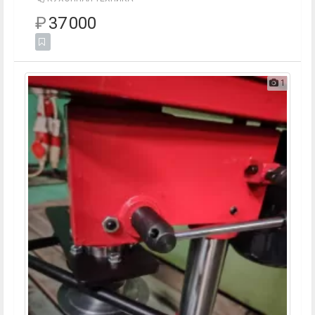
₽
37 000
1