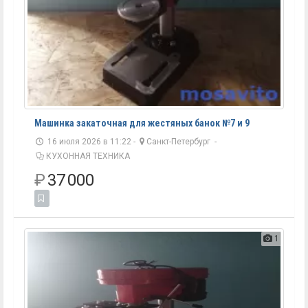
Машинка закаточная для жестяных банок №7 и 9
16 июля 2026 в 11:22 -
Санкт-Петербург
-
КУХОННАЯ ТЕХНИКА
₽
37 000
1