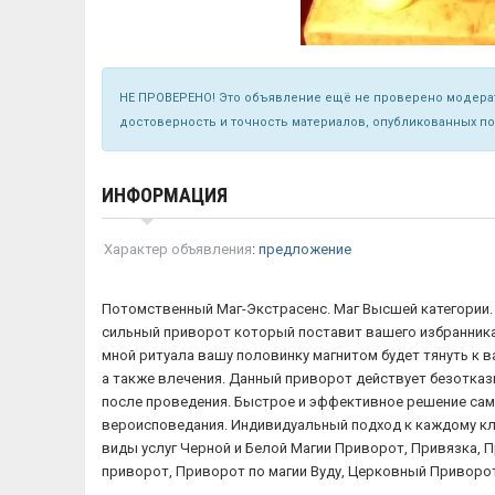
НЕ ПРОВЕРЕНО! Это объявление ещё не проверено модерат
достоверность и точность материалов, опубликованных п
ИНФОРМАЦИЯ
Характер объявления
:
предложение
Потомственный Маг-Экстрасенс. Маг Высшей категории. 
сильный приворот который поставит вашего избранника 
мной ритуала вашу половинку магнитом будет тянуть к ва
а также влечения. Данный приворот действует безотказн
после проведения. Быстрое и эффективное решение сам
вероисповедания. Индивидуальный подход к каждому кли
виды услуг Черной и Белой Магии Приворот, Привязка, 
приворот, Приворот по магии Вуду, Церковный Приворот.