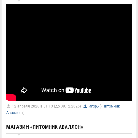
12 апреля 2026 в 01:13 (до 08.12.2026)
Игорь
(«
Питомник
Аваллон
»)
МАГАЗИН «
»
ПИТОМНИК АВАЛЛОН