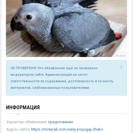
×
НЕ ПРОВЕРЕНО! Это объявление ещё не проверено
модератором сайта. Администрация не несет
ответственности за содержание, достоверность и точность
материалов, опубликованных пользователями.
ИНФОРМАЦИЯ
Характер объявления
:
предложение
Адрес сайта
:
https://попугай.com/seryj-popugaj-zhako