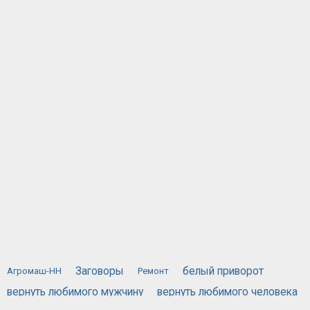
Заговоры
белый приворот
Агромаш-НН
Ремонт
вернуть любимого мужчину
вернуть любимого человека