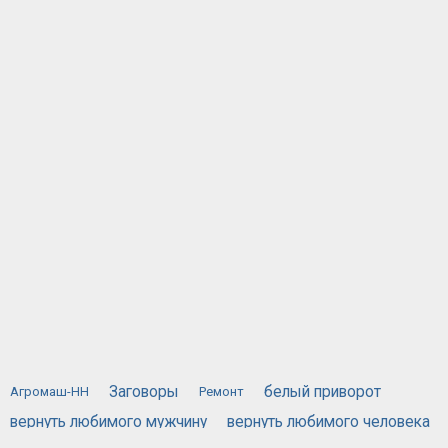
Заговоры
белый приворот
Агромаш-НН
Ремонт
вернуть любимого мужчину
вернуть любимого человека