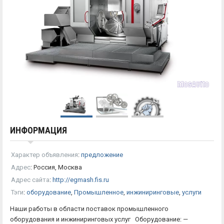
ИНФОРМАЦИЯ
Характер объявления
:
предложение
Адрес
:
Россия, Москва
Адрес сайта
:
http://egmash.fis.ru
Тэги
:
оборудование
,
Промышленное
,
инжиниринговые
,
услуги
Наши работы в области поставок промышленного
оборудования и инжиниринговых услуг Оборудование: —