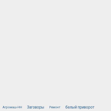
Заговоры
белый приворот
Агромаш-НН
Ремонт