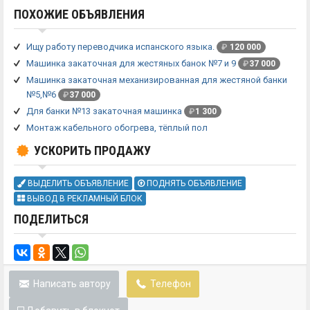
ПОХОЖИЕ ОБЪЯВЛЕНИЯ
Ищу работу переводчика испанского языка.
₽
120 000
Машинка закаточная для жестяных банок №7 и 9
₽
37 000
Машинка закаточная механизированная для жестяной банки
№5,№6
₽
37 000
Для банки №13 закаточная машинка
₽
1 300
Монтаж кабельного обогрева, тёплый пол
УСКОРИТЬ ПРОДАЖУ
ВЫДЕЛИТЬ ОБЪЯВЛЕНИЕ
ПОДНЯТЬ ОБЪЯВЛЕНИЕ
ВЫВОД В РЕКЛАМНЫЙ БЛОК
ПОДЕЛИТЬСЯ
Написать автору
Телефон