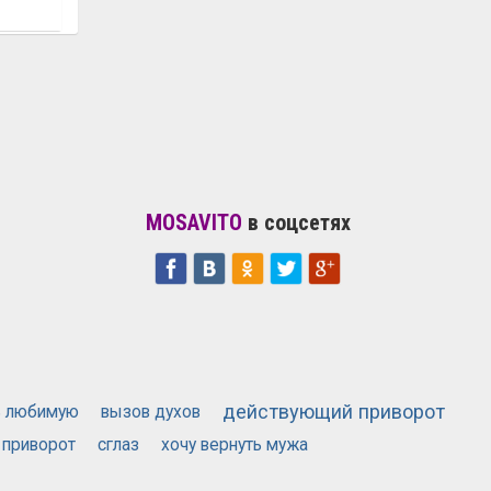
MOSAVITO
в соцсетях
действующий приворот
ь любимую
вызов духов
 приворот
сглаз
хочу вернуть мужа