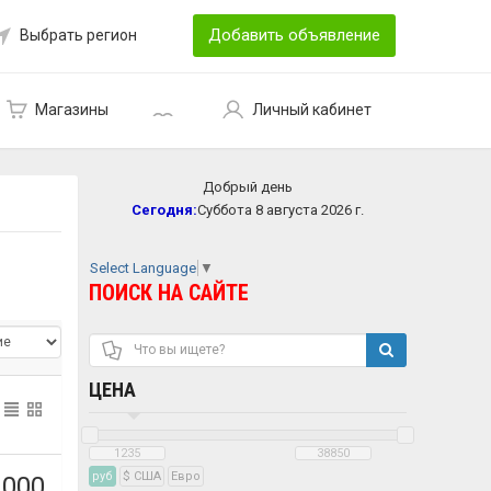
Добавить объявление
Выбрать регион
Магазины
Личный кабинет
Добрый день
Сегодня:
Суббота 8 августа 2026 г.
Select Language
▼
ПОИСК НА САЙТЕ
ЦЕНА
руб
$ США
Eвро
 000