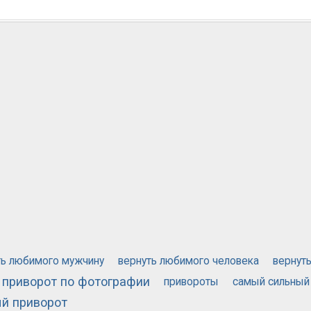
ть любимого мужчину
вернуть любимого человека
вернут
приворот по фотографии
привороты
самый сильный
й приворот