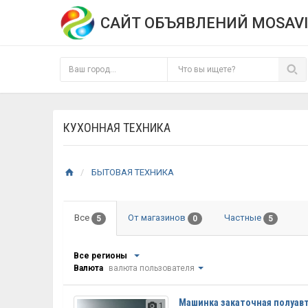
САЙТ ОБЪЯВЛЕНИЙ MOSAVI
КУХОННАЯ ТЕХНИКА
БЫТОВАЯ ТЕХНИКА
Все
От магазинов
Частные
5
0
5
Все регионы
Валюта
валюта пользователя
Машинка закаточная полуав
1