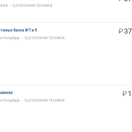
СКВА
-
КУХОННАЯ ТЕХНИКА
₽
37
тяных банок №7 и 9
т-Петербург
-
КУХОННАЯ ТЕХНИКА
₽
1
машинка
т-Петербург
-
КУХОННАЯ ТЕХНИКА