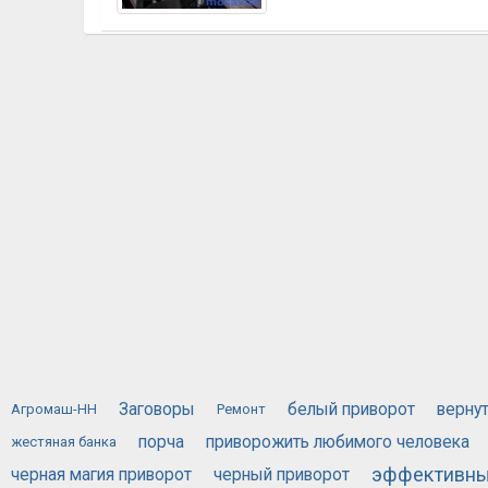
Заговоры
белый приворот
верну
Агромаш-НН
Ремонт
порча
приворожить любимого человека
жестяная банка
эффективны
черная магия приворот
черный приворот