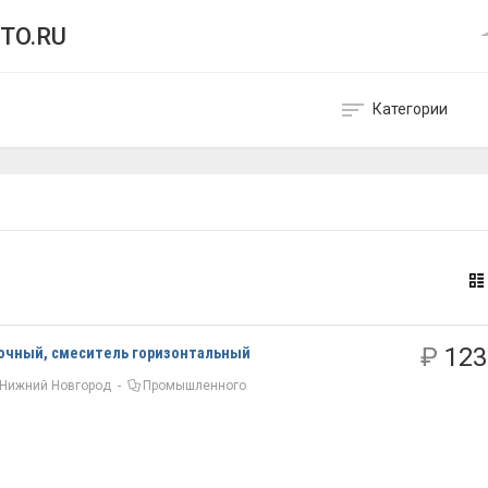
TO.RU
Категории
₽
123
очный, смеситель горизонтальный
Нижний Новгород
-
Промышленного