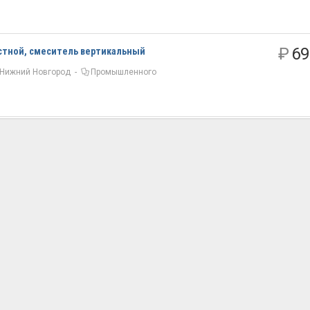
₽
69
стной, смеситель вертикальный
Нижний Новгород
-
Промышленного