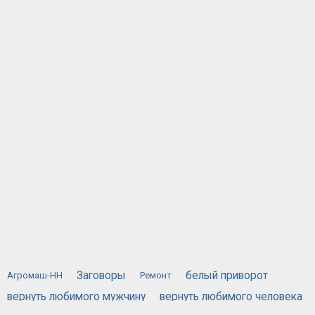
Заговоры
белый приворот
Агромаш-НН
Ремонт
вернуть любимого мужчину
вернуть любимого человека