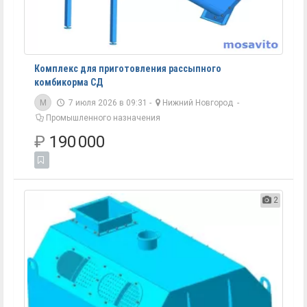
Комплекс для приготовления рассыпного
комбикорма СД
M
7 июля 2026 в 09:31 -
Нижний Новгород
-
Промышленного назначения
₽
190 000
2