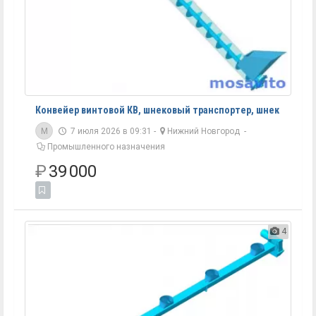
Конвейер винтовой КВ, шнековый транспортер, шнек
M
7 июля 2026 в 09:31 -
Нижний Новгород
-
Промышленного назначения
₽
39 000
4