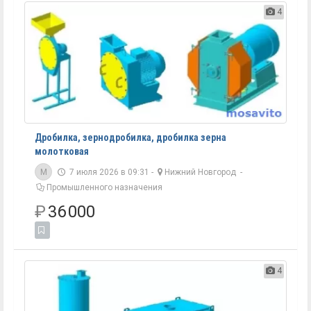
4
Дробилка, зернодробилка, дробилка зерна
молотковая
M
7 июля 2026 в 09:31 -
Нижний Новгород
-
Промышленного назначения
₽
36 000
4