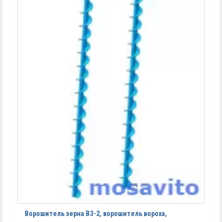
Ворошитель зерна ВЗ-2, ворошитель вороха,