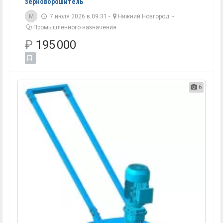
зерноворошитель
M
7 июля 2026 в 09:31 -
Нижний Новгород
-
Промышленного назначения
₽
195 000
6