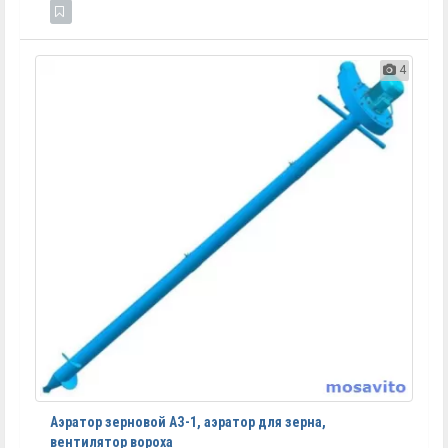
4
Аэратор зерновой АЗ-1, аэратор для зерна,
вентилятор вороха