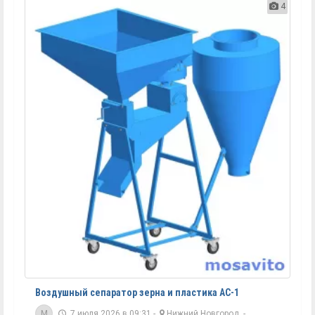
4
Воздушный сепаратор зерна и пластика АС-1
M
7 июля 2026 в 09:31 -
Нижний Новгород
-