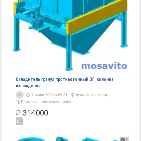
Охладитель гранул противоточный ОГ, колонна
охлаждения
M
7 июля 2026 в 09:31 -
Нижний Новгород
-
Промышленного назначения
₽
314 000
5