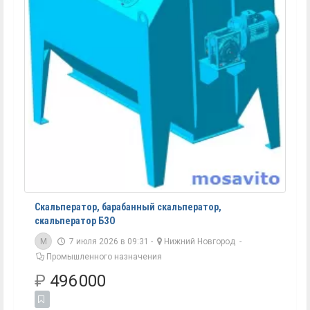
Скальператор, барабанный скальператор,
скальператор БЗО
M
7 июля 2026 в 09:31 -
Нижний Новгород
-
Промышленного назначения
₽
496 000