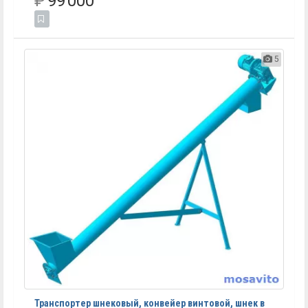
₽
99 000
5
Транспортер шнековый, конвейер винтовой, шнек в