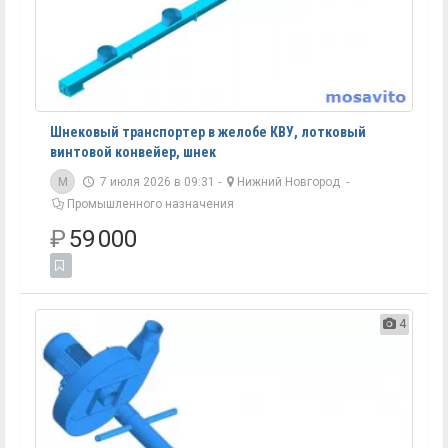
Шнековый транспортер в желобе КВУ, лотковый
винтовой конвейер, шнек
M
7 июля 2026 в 09:31 -
Нижний Новгород
-
Промышленного назначения
₽
59 000
4