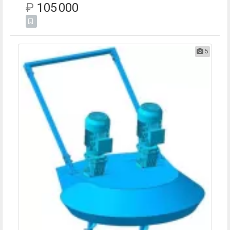
₽
105 000
5