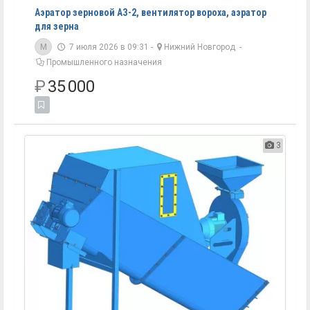
Аэратор зерновой АЗ-2, вентилятор вороха, аэратор
для зерна
M
7 июля 2026 в 09:31 -
Нижний Новгород
-
Промышленного назначения
₽
35 000
3