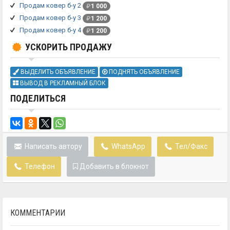
Продам ковер б-у 2
₽
1 000
Продам ковер б-у 3
₽
1 200
Продам ковер б-у 4
₽
1 200
УСКОРИТЬ ПРОДАЖУ
ВЫДЕЛИТЬ ОБЪЯВЛЕНИЕ
ПОДНЯТЬ ОБЪЯВЛЕНИЕ
ВЫВОД В РЕКЛАМНЫЙ БЛОК
ПОДЕЛИТЬСЯ
Написать автору
WhatsApp
Тел/Факс
Телефон
Добавить в блокнот
КОММЕНТАРИИ