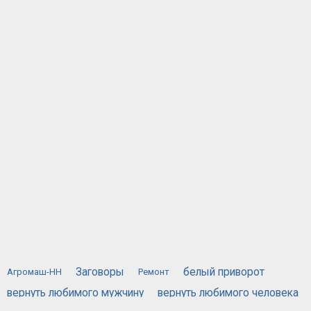
Заговоры
белый приворот
Агромаш-НН
Ремонт
вернуть любимого мужчину
вернуть любимого человека